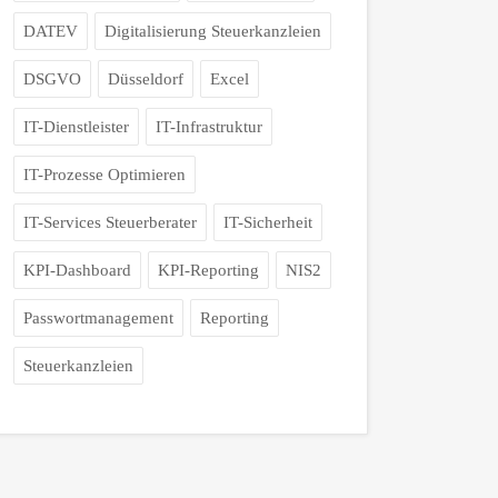
DATEV
Digitalisierung Steuerkanzleien
DSGVO
Düsseldorf
Excel
IT-Dienstleister
IT-Infrastruktur
IT-Prozesse Optimieren
IT-Services Steuerberater
IT-Sicherheit
KPI-Dashboard
KPI-Reporting
NIS2
Passwortmanagement
Reporting
Steuerkanzleien