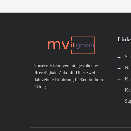
Link
Sta
Unsere
Vision vereint, gestalten wir
New
Ihre
digitale Zukunft. Über zwei
Kun
Jahrzehnte Erfahrung fließen in Ihren
Erfolg.
Kar
Su