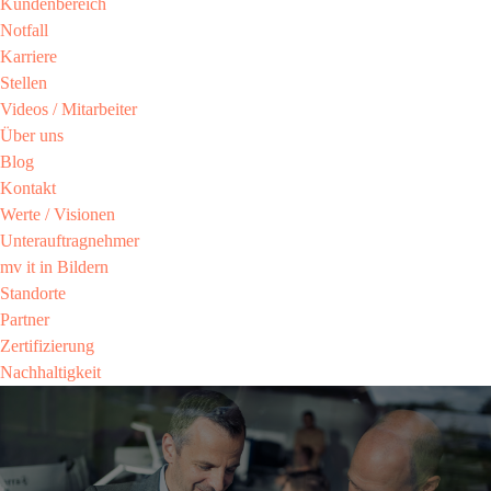
Kundenbereich​
Notfall
Karriere​
Stellen
Videos / Mitarbeiter​
Über uns
Blog
Kontakt
Werte / Visionen ​
Unterauftragnehmer
mv it in Bildern​
Standorte
Partner​
Zertifizierung​
Nachhaltigkeit​