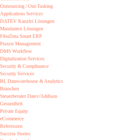
Outsourcing / Out-Tasking​
Applications Services
DATEV Kanzlei Lösungen​
Mandanten Lösungen​
FibuData Smart ERP​
Praxen Management​
DMS Workflow​
Digitalization Services
Security & Complinance​
Security Services​
BI, Datawarehouse & Analytics
Branchen​
Steuerberater​ Datev/Addison​
Gesundheit​
Private Equity​
eCommerce​
Referenzen​
Success Stories​