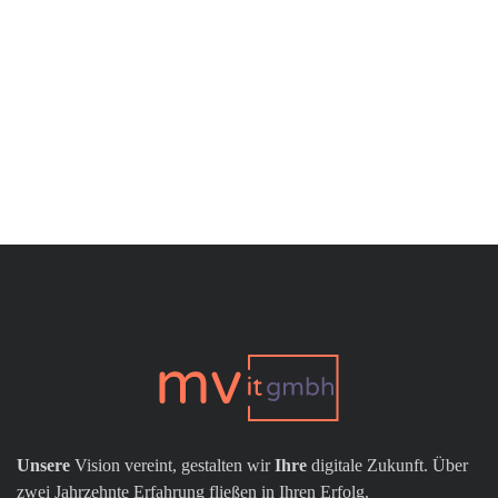
Unsere
Vision vereint, gestalten wir
Ihre
digitale Zukunft. Über
zwei Jahrzehnte Erfahrung fließen in Ihren Erfolg.