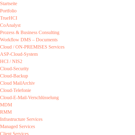
Startseite
Portfolio
TrueHCI
CoAnalyst
Prozess & Business Consulting
Workflow DMS – Documents
Cloud / ON-PREMISES​ Services​
ASP-Cloud-System​
HCI / NIS2​
Cloud-Security​
Cloud-Backup​
Cloud MailArchiv​
Cloud-Telefonie​
Cloud-E-Mail-Verschlüsselung​
MDM​
RMM​
Infrastructure Services
Managed Services​
Client Services​