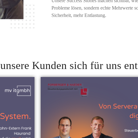
Unsere Success Stories machen sichtbar, wie
Probleme lösen, sondern echte Mehrwerte s
Sicherheit, mehr Entlastung.
unsere Kunden sich für uns en