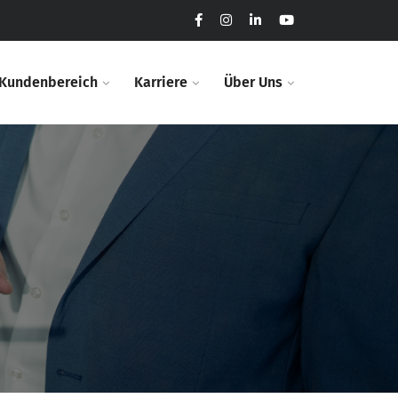
Kundenbereich​
Karriere​
Über Uns