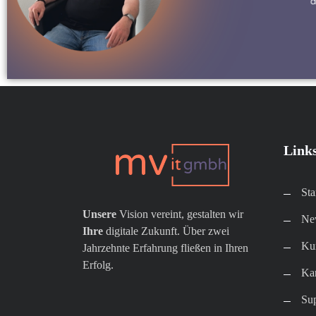
Link
Sta
Unsere
Vision vereint, gestalten wir
New
Ihre
digitale Zukunft. Über zwei
Kun
Jahrzehnte Erfahrung fließen in Ihren
Erfolg.
Kar
Su