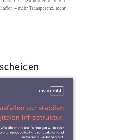
 moderne IT-Strukturen nicht nur
chaffen – mehr Transparenz, mehr
tscheiden