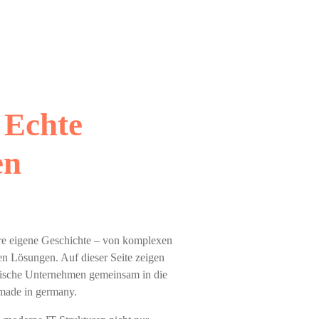
 Echte
en
hre eigene Geschichte – von komplexen
len Lösungen. Auf dieser Seite zeigen
ndische Unternehmen gemeinsam in die
 made in germany.