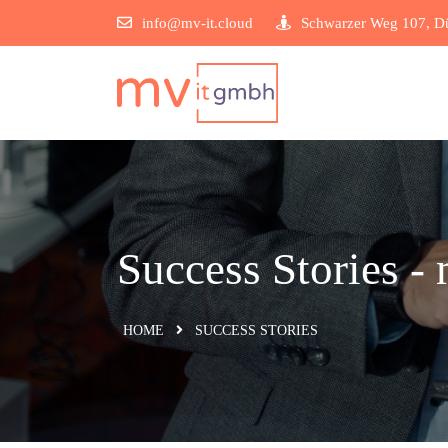
info@mv-it.cloud
Schwarzer Weg 107, Dü
Success Stories​ -
HOME
SUCCESS STORIES​