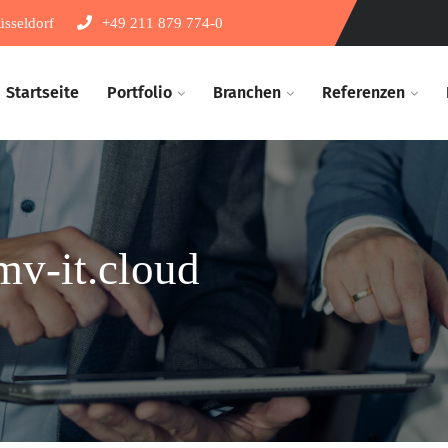
sseldorf
+49 211 879 774-0
Startseite
Portfolio
Branchen​
Referenzen​
 mv-it.cloud