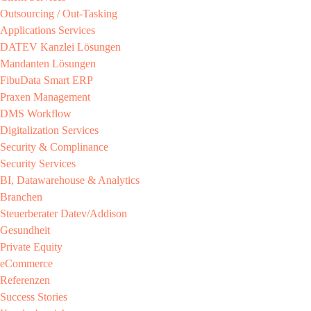
Outsourcing / Out-Tasking​
Applications Services
DATEV Kanzlei Lösungen​
Mandanten Lösungen​
FibuData Smart ERP​
Praxen Management​
DMS Workflow​
Digitalization Services
Security & Complinance​
Security Services​
BI, Datawarehouse & Analytics
Branchen​
Steuerberater​ Datev/Addison​
Gesundheit​
Private Equity​
eCommerce​
Referenzen​
Success Stories​