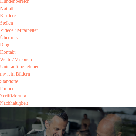
Kundenbereich​
Notfall
Karriere​
Stellen
Videos / Mitarbeiter​
Über uns
Blog
Kontakt
Werte / Visionen ​
Unterauftragnehmer
mv it in Bildern​
Standorte
Partner​
Zertifizierung​
Nachhaltigkeit​