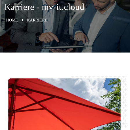
Karriere​ - mv-it.cloud
HOME
KARRIERE​