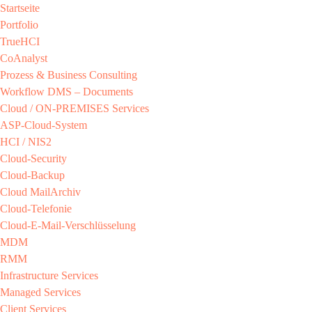
Startseite
Portfolio
TrueHCI
CoAnalyst
Prozess & Business Consulting
Workflow DMS – Documents
Cloud / ON-PREMISES​ Services​
ASP-Cloud-System​
HCI / NIS2​
Cloud-Security​
Cloud-Backup​
Cloud MailArchiv​
Cloud-Telefonie​
Cloud-E-Mail-Verschlüsselung​
MDM​
RMM​
Infrastructure Services
Managed Services​
Client Services​