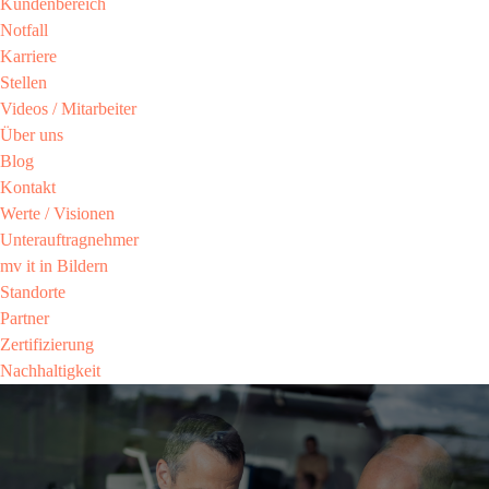
Kundenbereich​
Notfall
Karriere​
Stellen
Videos / Mitarbeiter​
Über uns
Blog
Kontakt
Werte / Visionen ​
Unterauftragnehmer
mv it in Bildern​
Standorte
Partner​
Zertifizierung​
Nachhaltigkeit​