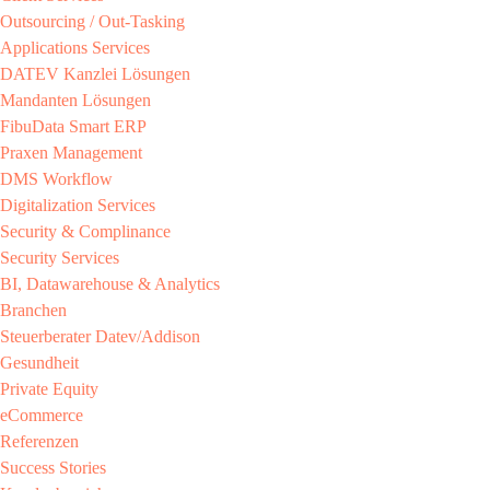
Outsourcing / Out-Tasking​
Applications Services
DATEV Kanzlei Lösungen​
Mandanten Lösungen​
FibuData Smart ERP​
Praxen Management​
DMS Workflow​
Digitalization Services
Security & Complinance​
Security Services​
BI, Datawarehouse & Analytics
Branchen​
Steuerberater​ Datev/Addison​
Gesundheit​
Private Equity​
eCommerce​
Referenzen​
Success Stories​