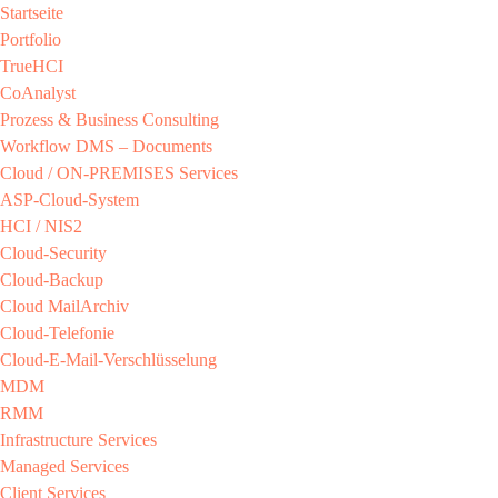
Startseite
Portfolio
TrueHCI
CoAnalyst
Prozess & Business Consulting
Workflow DMS – Documents
Cloud / ON-PREMISES​ Services​
ASP-Cloud-System​
HCI / NIS2​
Cloud-Security​
Cloud-Backup​
Cloud MailArchiv​
Cloud-Telefonie​
Cloud-E-Mail-Verschlüsselung​
MDM​
RMM​
Infrastructure Services
Managed Services​
Client Services​