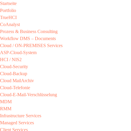
Startseite
Portfolio
TrueHCI
CoAnalyst
Prozess & Business Consulting
Workflow DMS – Documents
Cloud / ON-PREMISES​ Services​
ASP-Cloud-System​
HCI / NIS2​
Cloud-Security​
Cloud-Backup​
Cloud MailArchiv​
Cloud-Telefonie​
Cloud-E-Mail-Verschlüsselung​
MDM​
RMM​
Infrastructure Services
Managed Services​
Client Services​