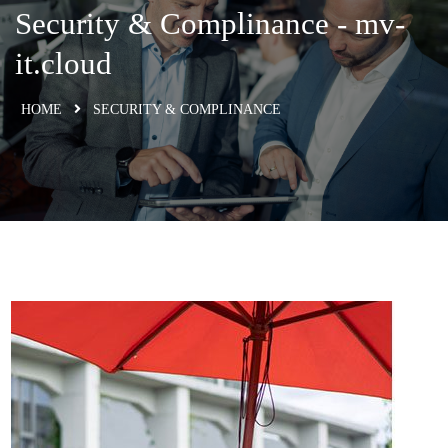
Security & Complinance​ - mv-
it.cloud
HOME
SECURITY & COMPLINANCE​