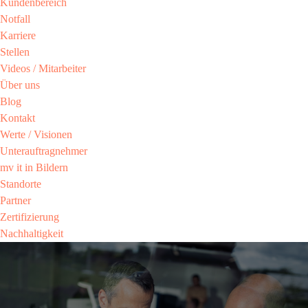
Kundenbereich​
Notfall
Karriere​
Stellen
Videos / Mitarbeiter​
Über uns
Blog
Kontakt
Werte / Visionen ​
Unterauftragnehmer
mv it in Bildern​
Standorte
Partner​
Zertifizierung​
Nachhaltigkeit​