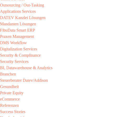
Outsourcing / Out-Tasking​
Applications Services
DATEV Kanzlei Lösungen​
Mandanten Lösungen​
FibuData Smart ERP​
Praxen Management​
DMS Workflow​
Digitalization Services
Security & Complinance​
Security Services​
BI, Datawarehouse & Analytics
Branchen​
Steuerberater​ Datev/Addison​
Gesundheit​
Private Equity​
eCommerce​
Referenzen​
Success Stories​