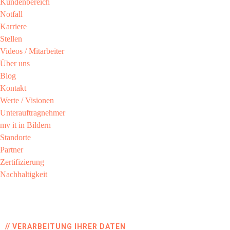
Kundenbereich​
Notfall
Karriere​
Stellen
Videos / Mitarbeiter​
Über uns
Blog
Kontakt
Werte / Visionen ​
Unterauftragnehmer
mv it in Bildern​
Standorte
Partner​
Zertifizierung​
Nachhaltigkeit​
// VERARBEITUNG IHRER DATEN