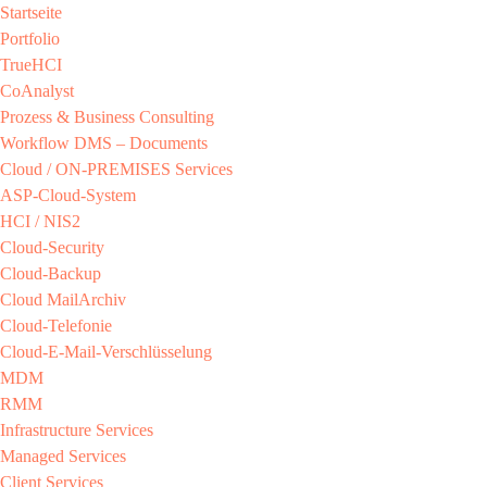
Startseite
Portfolio
TrueHCI
CoAnalyst
Prozess & Business Consulting
Workflow DMS – Documents
Cloud / ON-PREMISES​ Services​
ASP-Cloud-System​
HCI / NIS2​
Cloud-Security​
Cloud-Backup​
Cloud MailArchiv​
Cloud-Telefonie​
Cloud-E-Mail-Verschlüsselung​
MDM​
RMM​
Infrastructure Services
Managed Services​
Client Services​