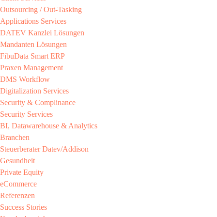
Outsourcing / Out-Tasking​
Applications Services
DATEV Kanzlei Lösungen​
Mandanten Lösungen​
FibuData Smart ERP​
Praxen Management​
DMS Workflow​
Digitalization Services
Security & Complinance​
Security Services​
BI, Datawarehouse & Analytics
Branchen​
Steuerberater​ Datev/Addison​
Gesundheit​
Private Equity​
eCommerce​
Referenzen​
Success Stories​