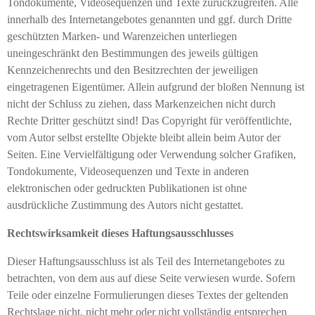
Tondokumente, Videosequenzen und Texte zurückzugreifen. Alle
innerhalb des Internetangebotes genannten und ggf. durch Dritte
geschützten Marken- und Warenzeichen unterliegen
uneingeschränkt den Bestimmungen des jeweils gültigen
Kennzeichenrechts und den Besitzrechten der jeweiligen
eingetragenen Eigentümer. Allein aufgrund der bloßen Nennung ist
nicht der Schluss zu ziehen, dass Markenzeichen nicht durch
Rechte Dritter geschützt sind! Das Copyright für veröffentlichte,
vom Autor selbst erstellte Objekte bleibt allein beim Autor der
Seiten. Eine Vervielfältigung oder Verwendung solcher Grafiken,
Tondokumente, Videosequenzen und Texte in anderen
elektronischen oder gedruckten Publikationen ist ohne
ausdrückliche Zustimmung des Autors nicht gestattet.
Rechtswirksamkeit dieses Haftungsausschlusses
Dieser Haftungsausschluss ist als Teil des Internetangebotes zu
betrachten, von dem aus auf diese Seite verwiesen wurde. Sofern
Teile oder einzelne Formulierungen dieses Textes der geltenden
Rechtslage nicht, nicht mehr oder nicht vollständig entsprechen