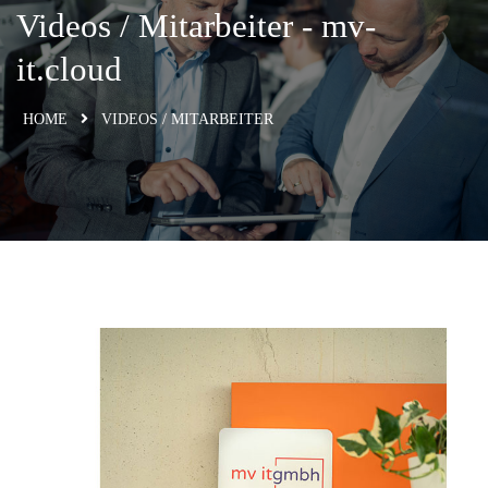
Videos / Mitarbeiter​ - mv-
it.cloud
HOME
VIDEOS / MITARBEITER​