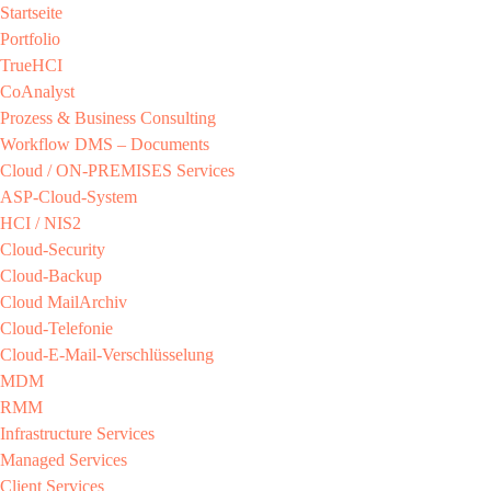
Startseite
Portfolio
TrueHCI
CoAnalyst
Prozess & Business Consulting
Workflow DMS – Documents
Cloud / ON-PREMISES​ Services​
ASP-Cloud-System​
HCI / NIS2​
Cloud-Security​
Cloud-Backup​
Cloud MailArchiv​
Cloud-Telefonie​
Cloud-E-Mail-Verschlüsselung​
MDM​
RMM​
Infrastructure Services
Managed Services​
Client Services​