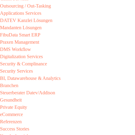
Outsourcing / Out-Tasking​
Applications Services
DATEV Kanzlei Lösungen​
Mandanten Lösungen​
FibuData Smart ERP​
Praxen Management​
DMS Workflow​
Digitalization Services
Security & Complinance​
Security Services​
BI, Datawarehouse & Analytics
Branchen​
Steuerberater​ Datev/Addison​
Gesundheit​
Private Equity​
eCommerce​
Referenzen​
Success Stories​