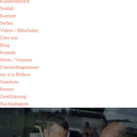
Kundenbereich​
Notfall
Karriere​
Stellen
Videos / Mitarbeiter​
Über uns
Blog
Kontakt
Werte / Visionen ​
Unterauftragnehmer
mv it in Bildern​
Standorte
Partner​
Zertifizierung​
Nachhaltigkeit​