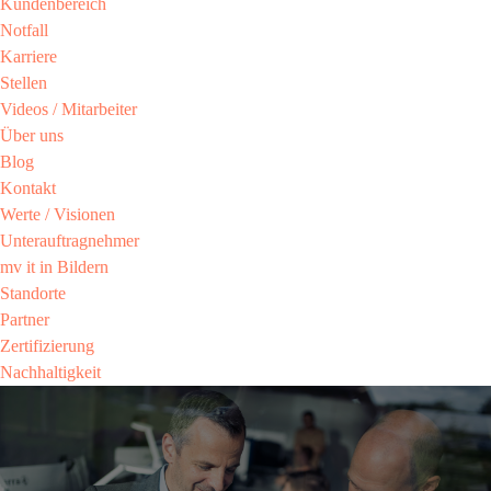
Kundenbereich​
Notfall
Karriere​
Stellen
Videos / Mitarbeiter​
Über uns
Blog
Kontakt
Werte / Visionen ​
Unterauftragnehmer
mv it in Bildern​
Standorte
Partner​
Zertifizierung​
Nachhaltigkeit​