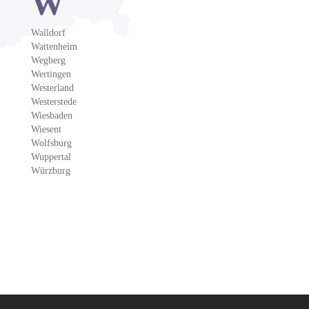
W
Walldorf
Wattenheim
Wegberg
Wertingen
Westerland
Westerstede
Wiesbaden
Wiesent
Wolfsburg
Wuppertal
Würzburg