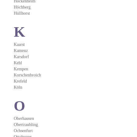
Hockenheim
Höchberg
Hüllhorst
K
Kaarst
Kamenz
Karsdorf
Kehl
Kempen
Korschenbroich
Krefeld
Köln
O
Oberhausen
Obertraubling
Ochsenfurt
Ottobrunn