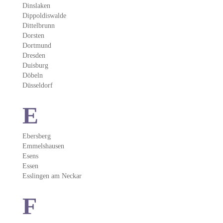
Dinslaken
Dippoldiswalde
Dittelbrunn
Dorsten
Dortmund
Dresden
Duisburg
Döbeln
Düsseldorf
E
Ebersberg
Emmelshausen
Esens
Essen
Esslingen am Neckar
F