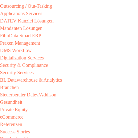
Outsourcing / Out-Tasking​
Applications Services
DATEV Kanzlei Lösungen​
Mandanten Lösungen​
FibuData Smart ERP​
Praxen Management​
DMS Workflow​
Digitalization Services
Security & Complinance​
Security Services​
BI, Datawarehouse & Analytics
Branchen​
Steuerberater​ Datev/Addison​
Gesundheit​
Private Equity​
eCommerce​
Referenzen​
Success Stories​