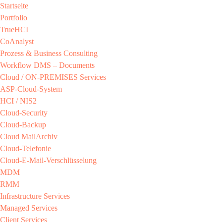
Startseite
Portfolio
TrueHCI
CoAnalyst
Prozess & Business Consulting
Workflow DMS – Documents
Cloud / ON-PREMISES​ Services​
ASP-Cloud-System​
HCI / NIS2​
Cloud-Security​
Cloud-Backup​
Cloud MailArchiv​
Cloud-Telefonie​
Cloud-E-Mail-Verschlüsselung​
MDM​
RMM​
Infrastructure Services
Managed Services​
Client Services​