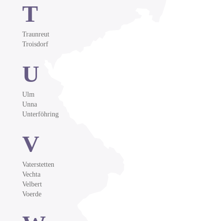
T
Traunreut
Troisdorf
U
Ulm
Unna
Unterföhring
V
Vaterstetten
Vechta
Velbert
Voerde