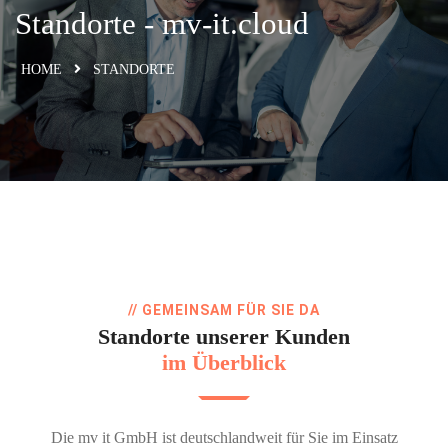
Standorte - mv-it.cloud
HOME
STANDORTE
// GEMEINSAM FÜR SIE DA
Standorte unserer Kunden
im Überblick
Die mv it GmbH ist deutschlandweit für Sie im Einsatz