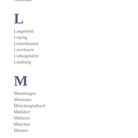
L
Langenfeld
Leipzig
Leutershausen
Leverkusen
Ludwigshafen
Lüneburg
M
Memmingen
Mettmann
Mönchengladbach
Mühldorf
Mülheim
München
Münster