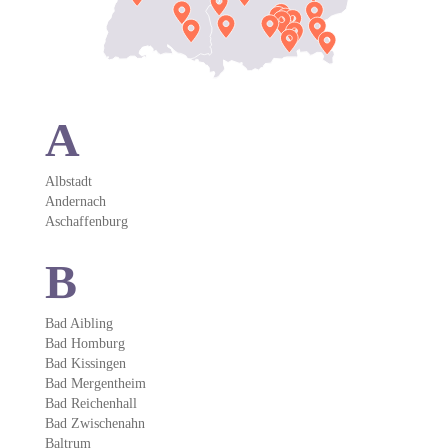
A
Albstadt
Andernach
Aschaffenburg
B
Bad Aibling
Bad Homburg
Bad Kissingen
Bad Mergentheim
Bad Reichenhall
Bad Zwischenahn
Baltrum