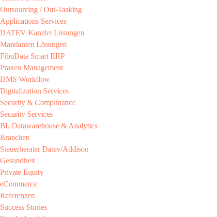
Outsourcing / Out-Tasking​
Applications Services
DATEV Kanzlei Lösungen​
Mandanten Lösungen​
FibuData Smart ERP​
Praxen Management​
DMS Workflow​
Digitalization Services
Security & Complinance​
Security Services​
BI, Datawarehouse & Analytics
Branchen​
Steuerberater​ Datev/Addison​
Gesundheit​
Private Equity​
eCommerce​
Referenzen​
Success Stories​