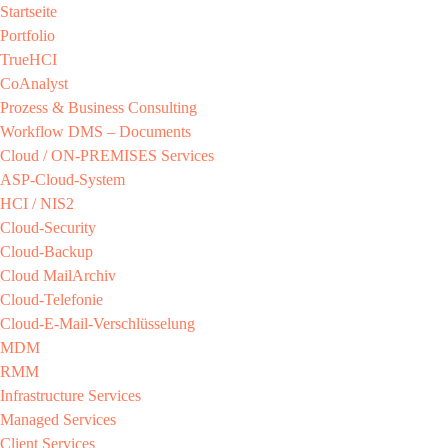
Startseite
Portfolio
TrueHCI
CoAnalyst
Prozess & Business Consulting
Workflow DMS – Documents
Cloud / ON-PREMISES​ Services​
ASP-Cloud-System​
HCI / NIS2​
Cloud-Security​
Cloud-Backup​
Cloud MailArchiv​
Cloud-Telefonie​
Cloud-E-Mail-Verschlüsselung​
MDM​
RMM​
Infrastructure Services
Managed Services​
Client Services​