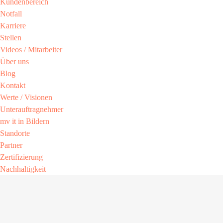
Kundenbereich​
Notfall
Karriere​
Stellen
Videos / Mitarbeiter​
Über uns
Blog
Kontakt
Werte / Visionen ​
Unterauftragnehmer
mv it in Bildern​
Standorte
Partner​
Zertifizierung​
Nachhaltigkeit​