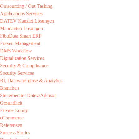
Outsourcing / Out-Tasking​
Applications Services
DATEV Kanzlei Lösungen​
Mandanten Lösungen​
FibuData Smart ERP​
Praxen Management​
DMS Workflow​
Digitalization Services
Security & Complinance​
Security Services​
BI, Datawarehouse & Analytics
Branchen​
Steuerberater​ Datev/Addison​
Gesundheit​
Private Equity​
eCommerce​
Referenzen​
Success Stories​