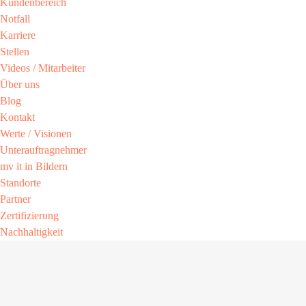
Kundenbereich​
Notfall
Karriere​
Stellen
Videos / Mitarbeiter​
Über uns
Blog
Kontakt
Werte / Visionen ​
Unterauftragnehmer
mv it in Bildern​
Standorte
Partner​
Zertifizierung​
Nachhaltigkeit​