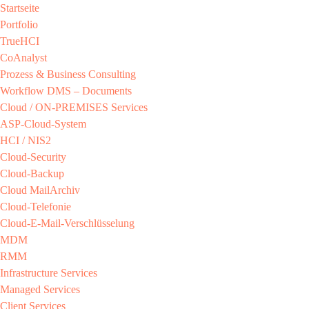
Startseite
Portfolio
TrueHCI
CoAnalyst
Prozess & Business Consulting
Workflow DMS – Documents
Cloud / ON-PREMISES​ Services​
ASP-Cloud-System​
HCI / NIS2​
Cloud-Security​
Cloud-Backup​
Cloud MailArchiv​
Cloud-Telefonie​
Cloud-E-Mail-Verschlüsselung​
MDM​
RMM​
Infrastructure Services
Managed Services​
Client Services​