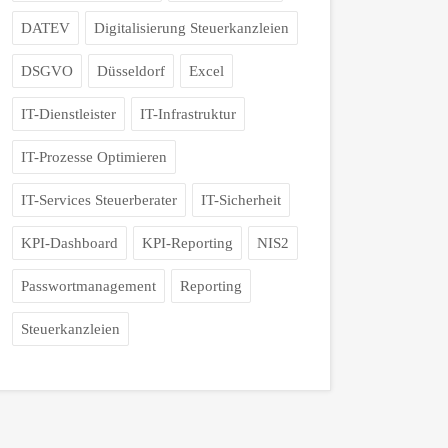
DATEV
Digitalisierung Steuerkanzleien
DSGVO
Düsseldorf
Excel
IT-Dienstleister
IT-Infrastruktur
IT-Prozesse Optimieren
IT-Services Steuerberater
IT-Sicherheit
KPI-Dashboard
KPI-Reporting
NIS2
Passwortmanagement
Reporting
Steuerkanzleien