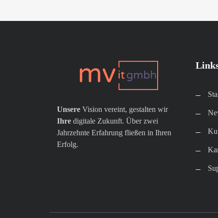
Link
Sta
Unsere
Vision vereint, gestalten wir
New
Ihre
digitale Zukunft. Über zwei
Kun
Jahrzehnte Erfahrung fließen in Ihren
Erfolg.
Kar
Su