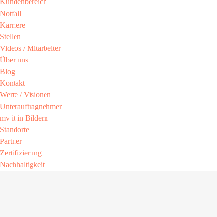
Kundenbereich​
Notfall
Karriere​
Stellen
Videos / Mitarbeiter​
Über uns
Blog
Kontakt
Werte / Visionen ​
Unterauftragnehmer
mv it in Bildern​
Standorte
Partner​
Zertifizierung​
Nachhaltigkeit​