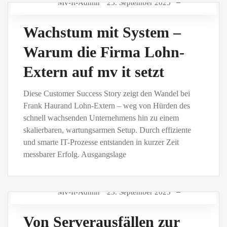
Mv-It-Admin
23. September 2025
Wachstum mit System –
Warum die Firma Lohn-
Extern auf mv it setzt
Diese Customer Success Story zeigt den Wandel bei
Frank Haurand Lohn-Extern – weg von Hürden des
schnell wachsenden Unternehmens hin zu einem
skalierbaren, wartungsarmen Setup. Durch effiziente
und smarte IT-Prozesse entstanden in kurzer Zeit
messbarer Erfolg. Ausgangslage
Mv-It-Admin
23. September 2025
Von Serverausfällen zur