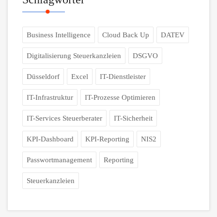
Business Intelligence
Cloud Back Up
DATEV
Digitalisierung Steuerkanzleien
DSGVO
Düsseldorf
Excel
IT-Dienstleister
IT-Infrastruktur
IT-Prozesse Optimieren
IT-Services Steuerberater
IT-Sicherheit
KPI-Dashboard
KPI-Reporting
NIS2
Passwortmanagement
Reporting
Steuerkanzleien