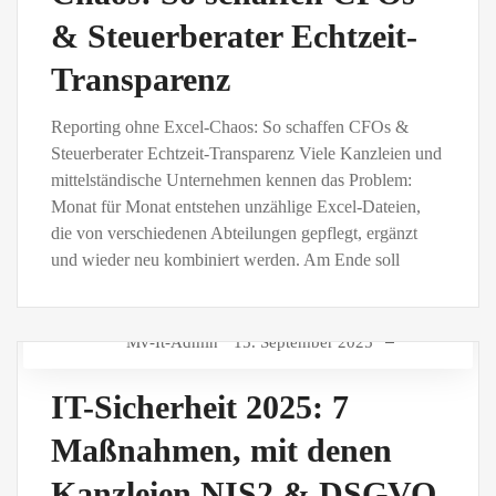
& Steuerberater Echtzeit-
Transparenz
Reporting ohne Excel-Chaos: So schaffen CFOs &
Steuerberater Echtzeit-Transparenz Viele Kanzleien und
mittelständische Unternehmen kennen das Problem:
Monat für Monat entstehen unzählige Excel-Dateien,
die von verschiedenen Abteilungen gepflegt, ergänzt
und wieder neu kombiniert werden. Am Ende soll
Mv-It-Admin
15. September 2025
IT-Sicherheit 2025: 7
Maßnahmen, mit denen
Kanzleien NIS2 & DSGVO