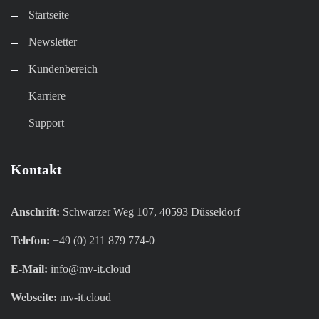
Startseite
Newsletter
Kundenbereich​
Karriere​
Support
Kontakt
Anschrift:
Schwarzer Weg 107, 40593 Düsseldorf
Telefon:
+49 (0) 211 879 774-0
E-Mail:
info@mv-it.cloud
Webseite:
mv-it.cloud