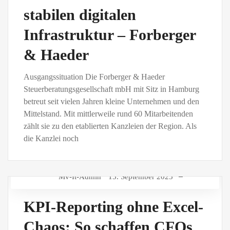
stabilen digitalen
Infrastruktur – Forberger
& Haeder
Ausgangssituation Die Forberger & Haeder
Steuerberatungsgesellschaft mbH mit Sitz in Hamburg
betreut seit vielen Jahren kleine Unternehmen und den
Mittelstand. Mit mittlerweile rund 60 Mitarbeitenden
zählt sie zu den etablierten Kanzleien der Region. Als
die Kanzlei noch
Mv-It-Admin
15. September 2025
KPI-Reporting ohne Excel-
Chaos: So schaffen CFOs