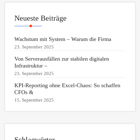
Neueste Beiträge
Wachstum mit System – Warum die Firma
23. September 2025
Von Serverausfällen zur stabilen digitalen
Infrastruktur –
23. September 2025
KPI-Reporting ohne Excel-Chaos: So schaffen
CFOs &
15. September 2025
Schlagwörter