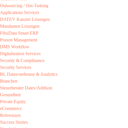
Outsourcing / Out-Tasking​
Applications Services
DATEV Kanzlei Lösungen​
Mandanten Lösungen​
FibuData Smart ERP​
Praxen Management​
DMS Workflow​
Digitalization Services
Security & Complinance​
Security Services​
BI, Datawarehouse & Analytics
Branchen​
Steuerberater​ Datev/Addison​
Gesundheit​
Private Equity​
eCommerce​
Referenzen​
Success Stories​