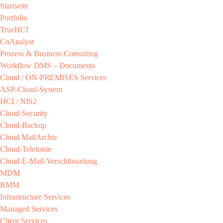
Startseite
Portfolio
TrueHCI
CoAnalyst
Prozess & Business Consulting
Workflow DMS – Documents
Cloud / ON-PREMISES​ Services​
ASP-Cloud-System​
HCI / NIS2​
Cloud-Security​
Cloud-Backup​
Cloud MailArchiv​
Cloud-Telefonie​
Cloud-E-Mail-Verschlüsselung​
MDM​
RMM​
Infrastructure Services
Managed Services​
Client Services​