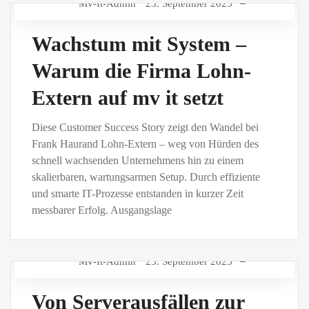
Mv-It-Admin
23. September 2025
Wachstum mit System –
Warum die Firma Lohn-
Extern auf mv it setzt
Diese Customer Success Story zeigt den Wandel bei
Frank Haurand Lohn-Extern – weg von Hürden des
schnell wachsenden Unternehmens hin zu einem
skalierbaren, wartungsarmen Setup. Durch effiziente
und smarte IT-Prozesse entstanden in kurzer Zeit
messbarer Erfolg. Ausgangslage
Mv-It-Admin
23. September 2025
Von Serverausfällen zur