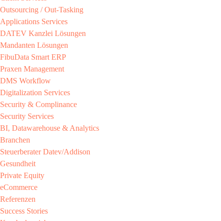
Outsourcing / Out-Tasking​
Applications Services
DATEV Kanzlei Lösungen​
Mandanten Lösungen​
FibuData Smart ERP​
Praxen Management​
DMS Workflow​
Digitalization Services
Security & Complinance​
Security Services​
BI, Datawarehouse & Analytics
Branchen​
Steuerberater​ Datev/Addison​
Gesundheit​
Private Equity​
eCommerce​
Referenzen​
Success Stories​