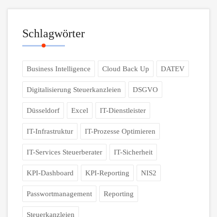
Schlagwörter
Business Intelligence
Cloud Back Up
DATEV
Digitalisierung Steuerkanzleien
DSGVO
Düsseldorf
Excel
IT-Dienstleister
IT-Infrastruktur
IT-Prozesse Optimieren
IT-Services Steuerberater
IT-Sicherheit
KPI-Dashboard
KPI-Reporting
NIS2
Passwortmanagement
Reporting
Steuerkanzleien