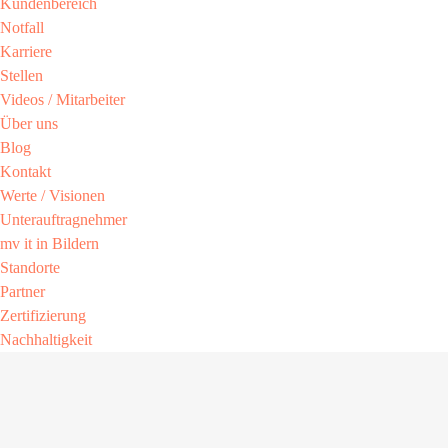
Kundenbereich​
Notfall
Karriere​
Stellen
Videos / Mitarbeiter​
Über uns
Blog
Kontakt
Werte / Visionen ​
Unterauftragnehmer
mv it in Bildern​
Standorte
Partner​
Zertifizierung​
Nachhaltigkeit​