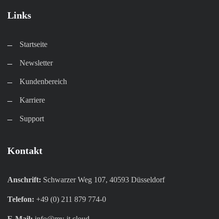
Links
Startseite
Newsletter
Kundenbereich​
Karriere​
Support
Kontakt
Anschrift:
Schwarzer Weg 107, 40593 Düsseldorf
Telefon:
+49 (0) 211 879 774-0
E-Mail:
info@mv-it.cloud