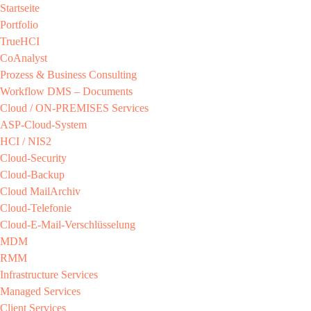
Startseite
Portfolio
TrueHCI
CoAnalyst
Prozess & Business Consulting
Workflow DMS – Documents
Cloud / ON-PREMISES​ Services​
ASP-Cloud-System​
HCI / NIS2​
Cloud-Security​
Cloud-Backup​
Cloud MailArchiv​
Cloud-Telefonie​
Cloud-E-Mail-Verschlüsselung​
MDM​
RMM​
Infrastructure Services
Managed Services​
Client Services​