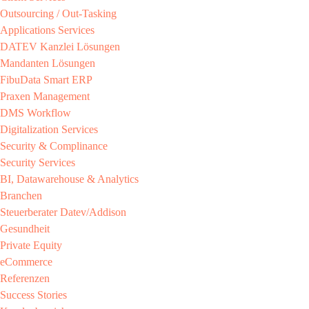
Outsourcing / Out-Tasking​
Applications Services
DATEV Kanzlei Lösungen​
Mandanten Lösungen​
FibuData Smart ERP​
Praxen Management​
DMS Workflow​
Digitalization Services
Security & Complinance​
Security Services​
BI, Datawarehouse & Analytics
Branchen​
Steuerberater​ Datev/Addison​
Gesundheit​
Private Equity​
eCommerce​
Referenzen​
Success Stories​