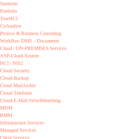
Startseite
Portfolio
TrueHCI
CoAnalyst
Prozess & Business Consulting
Workflow DMS – Documents
Cloud / ON-PREMISES​ Services​
ASP-Cloud-System​
HCI / NIS2​
Cloud-Security​
Cloud-Backup​
Cloud MailArchiv​
Cloud-Telefonie​
Cloud-E-Mail-Verschlüsselung​
MDM​
RMM​
Infrastructure Services
Managed Services​
Client Services​