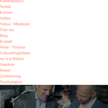
Kundenbereich​
Notfall
Karriere​
Stellen
Videos / Mitarbeiter​
Über uns
Blog
Kontakt
Werte / Visionen ​
Unterauftragnehmer
mv it in Bildern​
Standorte
Partner​
Zertifizierung​
Nachhaltigkeit​